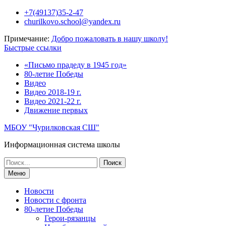
Перейти
+7(49137)35-2-47
к
churilkovo.school@yandex.ru
содержимому
Примечание:
Добро пожаловать в нашу школу!
Быстрые ссылки
«Письмо прадеду в 1945 год»
80-летие Победы
Видео
Видео 2018-19 г.
Видео 2021-22 г.
Движение первых
МБОУ "Чурилковская СШ"
Информационная система школы
Поиск
по:
Меню
Новости
Новости с фронта
80-летие Победы
Герои-рязанцы