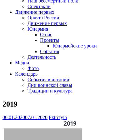
Наш бессмертный полк
Спектакли
Движение первых
Орлята России
Движение первых
Юнармия
О нас
Проекты
Юнармейские уроки
События
Деятельность
Медиа
Фото
Календарь
События в истории
Дни воинской славы
Традиции и культура
2019
06.01.2020
07.01.2020
Fktrcfylh
2019