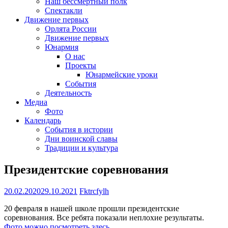
Наш бессмертный полк
Спектакли
Движение первых
Орлята России
Движение первых
Юнармия
О нас
Проекты
Юнармейские уроки
События
Деятельность
Медиа
Фото
Календарь
События в истории
Дни воинской славы
Традиции и культура
Президентские соревнования
20.02.2020
29.10.2021
Fktrcfylh
20 февраля в нашей школе прошли президентские
соревнования. Все ребята показали неплохие результаты.
Фото можно посмотреть здесь
.