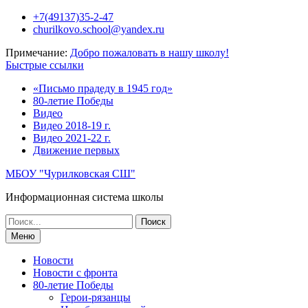
Перейти
+7(49137)35-2-47
к
churilkovo.school@yandex.ru
содержимому
Примечание:
Добро пожаловать в нашу школу!
Быстрые ссылки
«Письмо прадеду в 1945 год»
80-летие Победы
Видео
Видео 2018-19 г.
Видео 2021-22 г.
Движение первых
МБОУ "Чурилковская СШ"
Информационная система школы
Поиск
по:
Меню
Новости
Новости с фронта
80-летие Победы
Герои-рязанцы