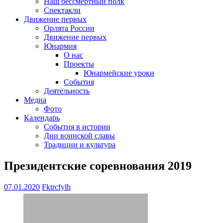
Наш бессмертный полк
Спектакли
Движение первых
Орлята России
Движение первых
Юнармия
О нас
Проекты
Юнармейские уроки
События
Деятельность
Медиа
Фото
Календарь
События в истории
Дни воинской славы
Традиции и культура
Президентские соревнования 2019
07.01.2020
Fktrcfylh