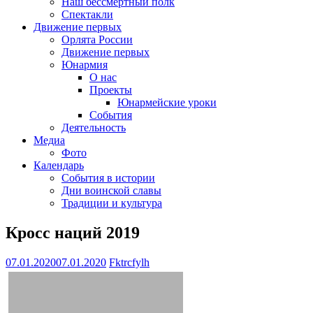
Наш бессмертный полк
Спектакли
Движение первых
Орлята России
Движение первых
Юнармия
О нас
Проекты
Юнармейские уроки
События
Деятельность
Медиа
Фото
Календарь
События в истории
Дни воинской славы
Традиции и культура
Кросс наций 2019
07.01.2020
07.01.2020
Fktrcfylh