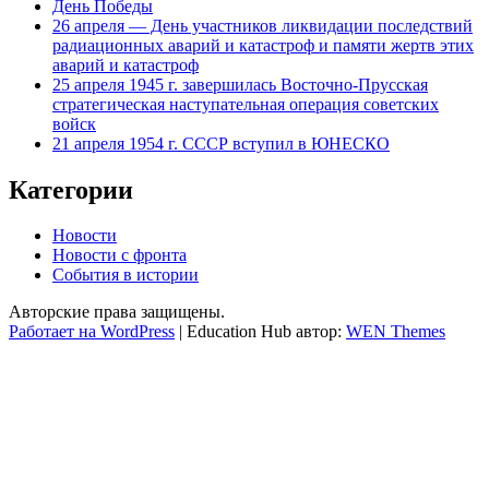
День Победы
26 апреля — День участников ликвидации последствий
радиационных аварий и катастроф и памяти жертв этих
аварий и катастроф
25 апреля 1945 г. завершилась Восточно-Прусская
стратегическая наступательная операция советских
войск
21 апреля 1954 г. СССР вступил в ЮНЕСКО
Категории
Новости
Новости с фронта
События в истории
Авторские права защищены.
Работает на WordPress
|
Education Hub автор:
WEN Themes