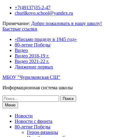
Перейти
+7(49137)35-2-47
к
churilkovo.school@yandex.ru
содержимому
Примечание:
Добро пожаловать в нашу школу!
Быстрые ссылки
«Письмо прадеду в 1945 год»
80-летие Победы
Видео
Видео 2018-19 г.
Видео 2021-22 г.
Движение первых
МБОУ "Чурилковская СШ"
Информационная система школы
Поиск
по:
Меню
Новости
Новости с фронта
80-летие Победы
Герои-рязанцы