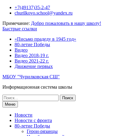
Перейти
+7(49137)35-2-47
к
churilkovo.school@yandex.ru
содержимому
Примечание:
Добро пожаловать в нашу школу!
Быстрые ссылки
«Письмо прадеду в 1945 год»
80-летие Победы
Видео
Видео 2018-19 г.
Видео 2021-22 г.
Движение первых
МБОУ "Чурилковская СШ"
Информационная система школы
Поиск
по:
Меню
Новости
Новости с фронта
80-летие Победы
Герои-рязанцы