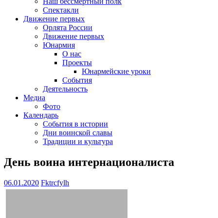
Наш бессмертный полк
Спектакли
Движение первых
Орлята России
Движение первых
Юнармия
О нас
Проекты
Юнармейские уроки
События
Деятельность
Медиа
Фото
Календарь
События в истории
Дни воинской славы
Традиции и культура
День воина интернационалиста
06.01.2020
Fktrcfylh