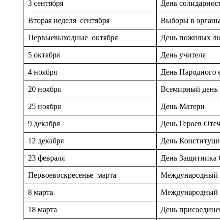
3 сентября
День солидарност
Вторая неделя сентября
Выборы в органы
Первыевыходные октября
День пожилых л
5 октября
День учителя
4 ноября
День Народного 
20 ноября
Всемирный день 
25 ноября
День Матери
9 декабря
День Героев Отеч
12 декабря
День Конституци
23 февраля
День Защитника 
Первоевоскресенье марта
Международный д
8 марта
Международный 
18 марта
День присоедине