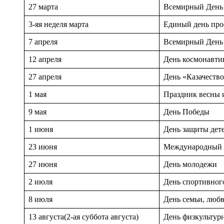
27 марта
Всемирный День 
3-яя неделя марта
Единый день пр
7 апреля
Всемирный День 
12 апреля
День космонавти
27 апреля
День «Казачество
1 мая
Праздник весны 
9 мая
День Победы
1 июня
День защиты дет
23 июня
Международный 
27 июня
День молодежи
2 июля
День спортивног
8 июля
День семьи, любв
13 августа(2-ая суббота августа)
День физкультур