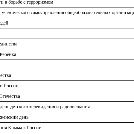
и в борьбе с терроризмом
 ученического самоуправления общеобразовательных организац
юдей
единства
Ребенка
ества
и России
Отечества
ень детского телевидения и радиовещания
женский день
ния Крыма к России